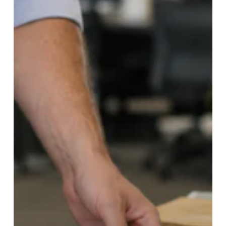
Millionen
kosten
können