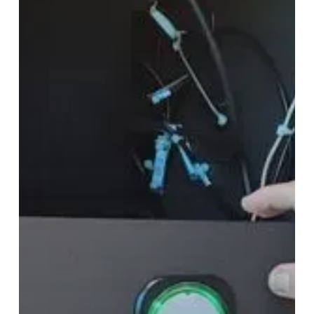
nicht
ersetzt
werden
müssen