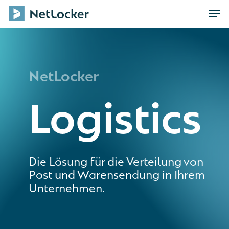
Skip
Men
to
main
content
NetLocker
Logistics
Die Lösung für die Verteilung von
Post und Warensendung in Ihrem
Unternehmen.