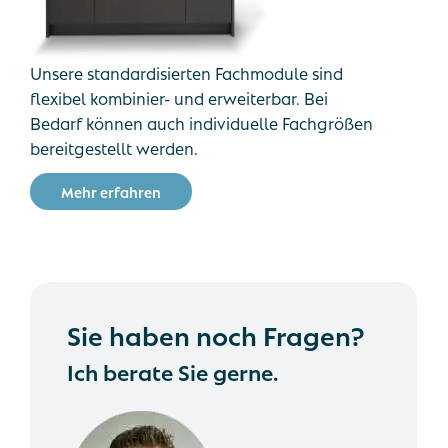
Unsere standardisierten Fachmodule sind
flexibel kombinier- und erweiterbar. Bei
Bedarf können auch individuelle Fachgrößen
bereitgestellt werden.
M
e
h
r
e
r
f
a
h
r
e
n
Sie haben noch Fragen?
Ich berate Sie gerne.