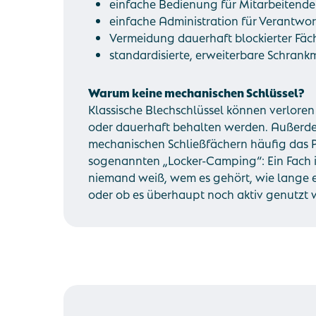
einfache Bedienung für Mitarbeitende
einfache Administration für Verantwor
Vermeidung dauerhaft blockierter Fäc
standardisierte, erweiterbare Schran
Warum keine mechanischen Schlüssel?
Klassische Blechschlüssel können verlore
oder dauerhaft behalten werden. Außerde
mechanischen Schließfächern häufig das 
sogenannten „Locker-Camping“: Ein Fach i
niemand weiß, wem es gehört, wie lange es
oder ob es überhaupt noch aktiv genutzt w