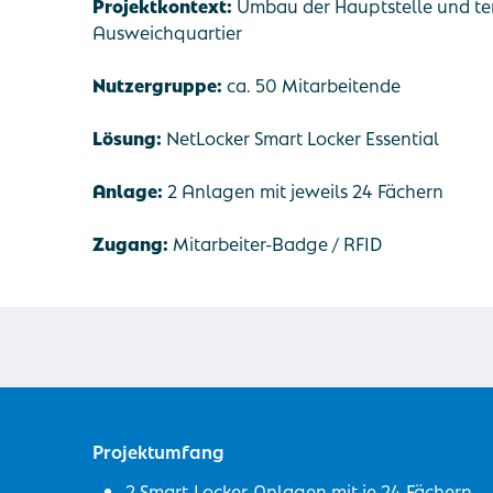
Projektkontext:
Umbau der Hauptstelle und te
Ausweichquartier
Nutzergruppe:
ca. 50 Mitarbeitende
Lösung:
NetLocker Smart Locker Essential
Anlage:
2 Anlagen mit jeweils 24 Fächern
Zugang:
Mitarbeiter-Badge / RFID
Projektumfang
2 Smart-Locker-Anlagen mit je 24 Fächern