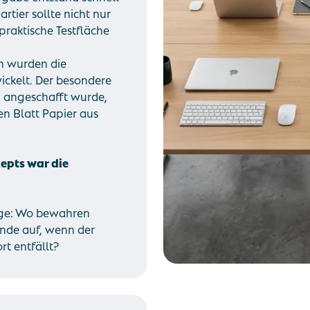
tier sollte nicht nur
praktische Testfläche
n wurden die
ckelt. Der besondere
u angeschafft wurde,
n Blatt Papier aus
zepts war die
rage: Wo bewahren
ände auf, wenn der
rt entfällt?