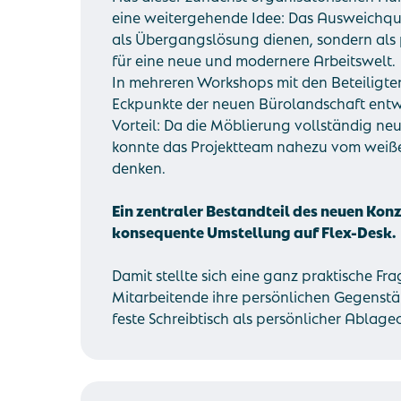
eine weitergehende Idee: Das Ausweichquar
als Übergangslösung dienen, sondern als 
für eine neue und modernere Arbeitswelt.
In mehreren Workshops mit den Beteiligte
Eckpunkte der neuen Bürolandschaft entwi
Vorteil: Da die Möblierung vollständig ne
konnte das Projektteam nahezu vom weiße
denken.
Ein zentraler Bestandteil des neuen Kon
konsequente Umstellung auf Flex-Desk.
Damit stellte sich eine ganz praktische F
Mitarbeitende ihre persönlichen Gegenst
feste Schreibtisch als persönlicher Ablageo