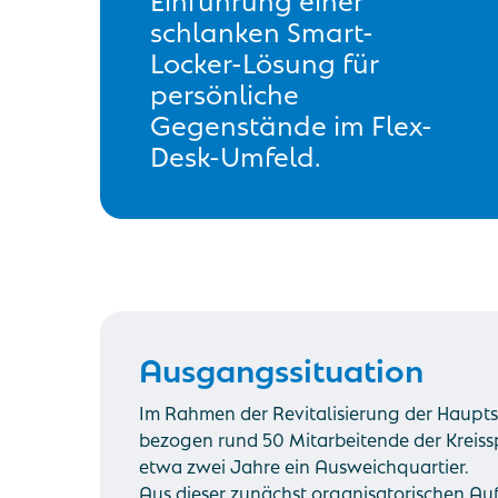
schlanken Smart-
Locker-Lösung für
persönliche
Gegenstände im Flex-
Desk-Umfeld.
Ausgangssituation
Im Rahmen der Revitalisierung der Hauptst
bezogen rund 50 Mitarbeitende der Kreissp
etwa zwei Jahre ein Ausweichquartier.
Aus dieser zunächst organisatorischen Au