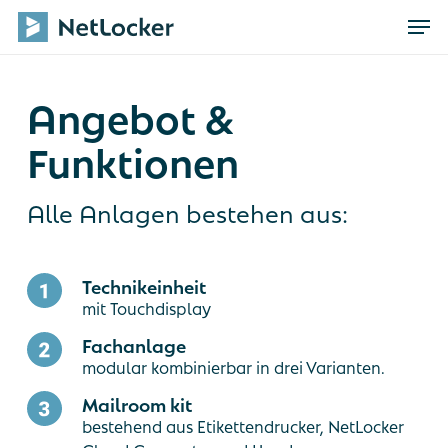
Skip
Men
to
main
content
Angebot &
Funktionen
Alle Anlagen bestehen aus:
Technikeinheit
mit Touchdisplay
Fachanlage
modular kombinierbar in drei Varianten.
Mailroom kit
bestehend aus Etikettendrucker, NetLocker