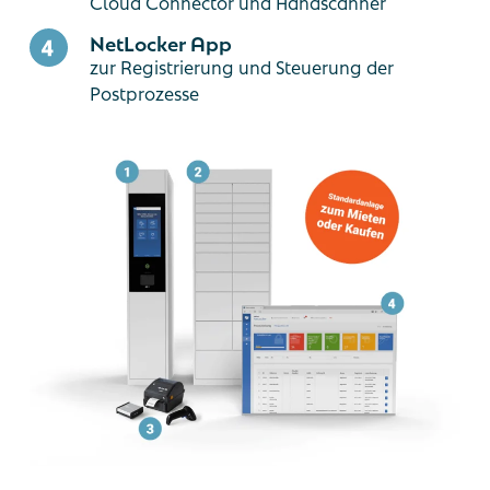
Cloud Connector und Handscanner
NetLocker App
zur Registrierung und Steuerung der
Postprozesse