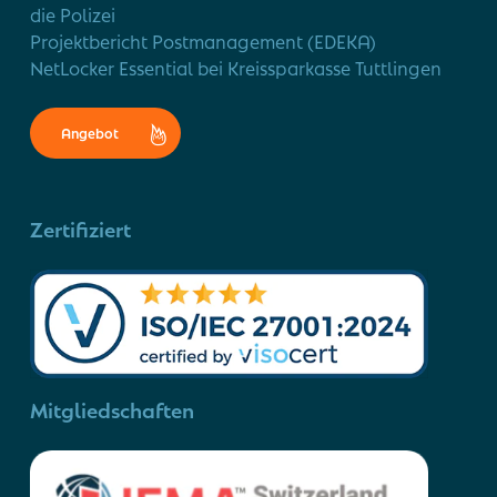
die Polizei
Projektbericht Postmanagement (EDEKA)
NetLocker Essential bei Kreissparkasse Tuttlingen
Angebot
Zertifiziert
Mitgliedschaften