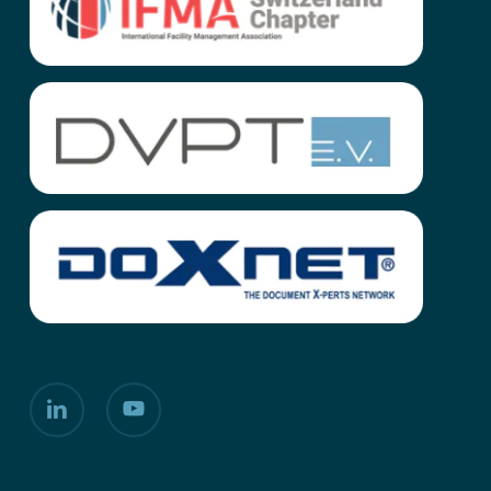
linkedin
youtube