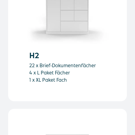
H2
22 x Brief-Dokumentenfächer
4 x L Paket Fächer
1 x XL Paket Fach