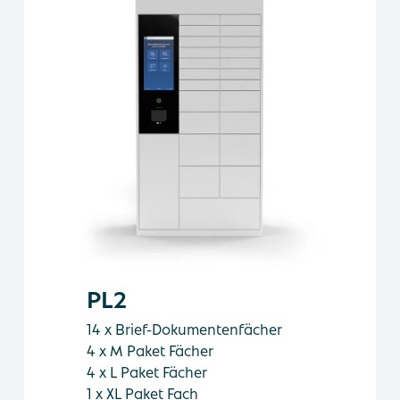
PL2
14 x Brief-Dokumentenfächer
4 x M Paket Fächer
4 x L Paket Fächer
1 x XL Paket Fach