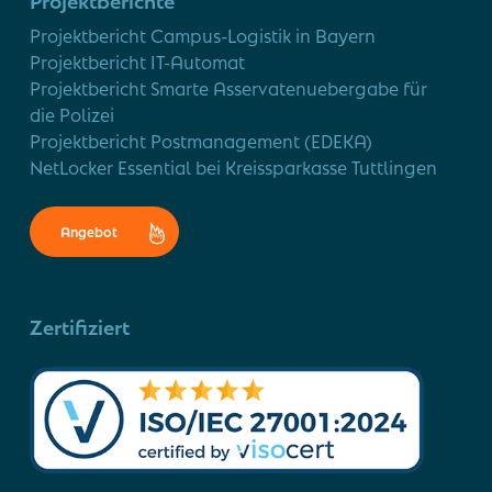
Projektbericht Campus-Logistik in Bayern
Projektbericht IT-Automat
Projektbericht Smarte Asservatenuebergabe für
die Polizei
Projektbericht Postmanagement (EDEKA)
NetLocker Essential bei Kreissparkasse Tuttlingen
Angebot
Zertifiziert