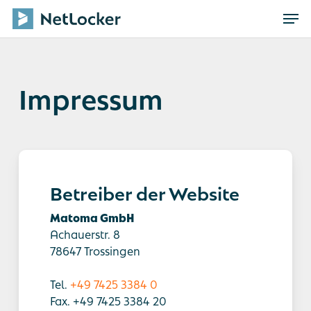
Skip
Men
to
main
content
Impressum
Betreiber der Website
Matoma GmbH
Achauerstr. 8
78647 Trossingen
Tel.
+49 7425 3384 0
Fax. +49 7425 3384 20