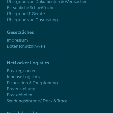
Übergabe von Dokumenten & Wertsachen
Persönliche Schließfächer
Übergabe IT-Geräte
Übergabe von Ausrüstung
Gesetzliches
Impressum
Datenschutzhinweis
NetLocker Logistics
Post registieren
Inhouse Logistics
Disposition & Tourplanung
Postzustellung
Post abholen
Sendungshistorie/ Track & Trace
Projektberichte