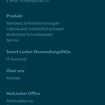
E-Mail: info@syspost.ch
Produkt
Standard Schließfachanlagen
Individuelle Schließfachanlagen
Modulares Schranksystem
Service
Smart Locker Anwendungsfälle
IT-Automat
Über uns
Kontakt
NetLocker Office
Postzustellung