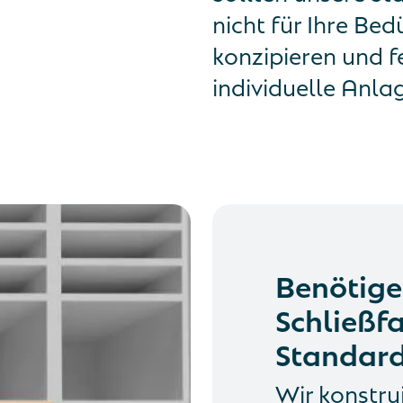
nicht für Ihre Bed
konzipieren und f
individuelle Anl
Benötigen
Schließf
Standard
Wir konstru