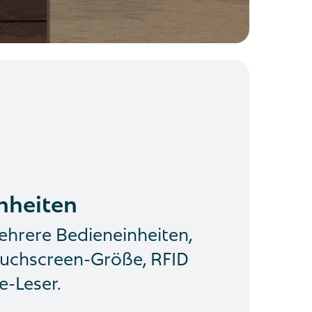
nheiten
ehrere Bedieneinheiten,
uchscreen-Größe, RFID
-Leser.