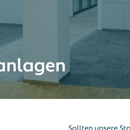
anlagen
Sollten unsere S