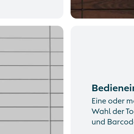
Bedienei
Eine oder m
Wahl der To
und Barcode