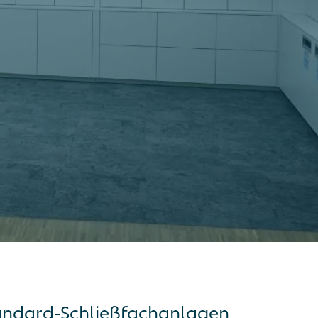
tandard-Schließfachanlagen