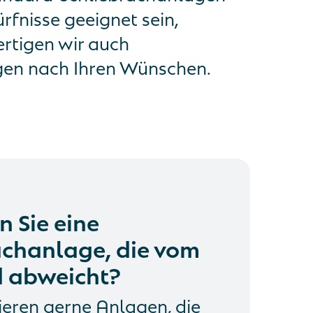
ürfnisse geeignet sein,
ertigen wir auch
agen nach Ihren Wünschen.
 Sie eine
achanlage, die vom
 abweicht?
ieren gerne Anlagen, die