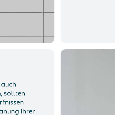
s auch
 sollten
rfnissen
lanung Ihrer