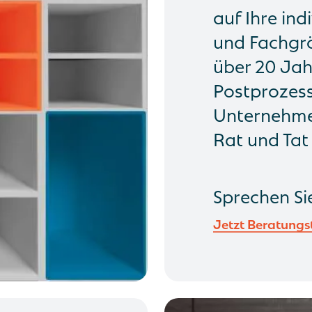
auf Ihre ind
und Fachgrö
über 20 Jah
Postprozess
Unternehmen
Rat und Tat 
Sprechen Si
Jetzt Beratungs