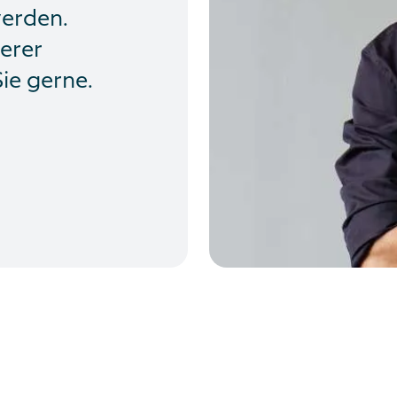
werden.
erer
ie gerne.