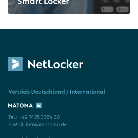
Smart Locker
Vertrieb Deutschland / International
Tel.: +49 7425 3384 30
E-Mail: info@matoma.de