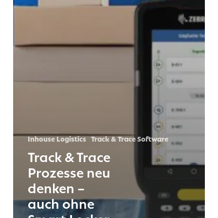
Inhouse Logistics
Track & Trace Software
Track & Trace
Prozesse neu
denken –
auch ohne