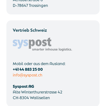
D–78647 Trossingen
Vertrieb Schweiz
Mobil oder aus dem Ausland:
+41 44 883 25 00
info@syspost.ch
Syspost AG
Alte Winterthurerstrasse 42
CH-8304 Wallisellen