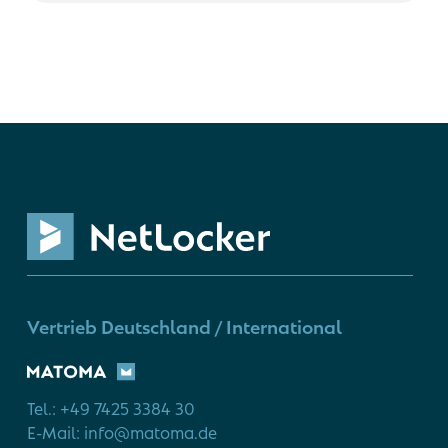
Vertrieb Deutschland / International
Tel.: +49 7425 3384 30
E-Mail: info@matoma.de