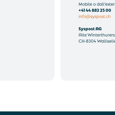
Mobile o dall’ester
+41 44 883 25 00
info@syspost.ch
Syspost AG
Alte Winterthurers
CH-8304 Wallisell