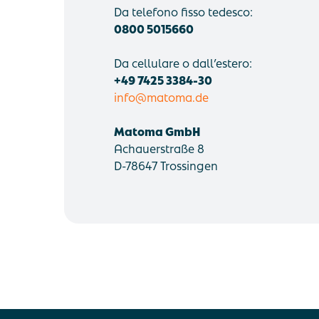
Da telefono fisso tedesco:
0800 5015660
Da cellulare o dall’estero:
+49 7425 3384-30
info@matoma.de
Matoma GmbH
Achauerstraße 8
D-78647 Trossingen