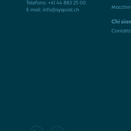
Telefono: +41 44 883 25 00
Macchina
E-mail: info@syspost.ch
Chi sia
Contatta
linkedin
youtube