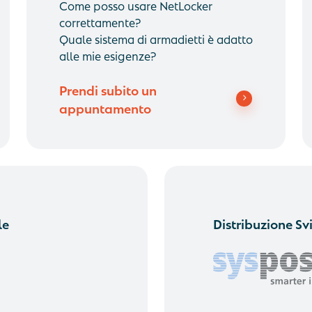
Come posso usare NetLocker
correttamente?
Quale sistema di armadietti è adatto
alle mie esigenze?
Prendi subito un
appuntamento
le
Distribuzione Sv