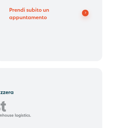
Prendi subito un
appuntamento
izzera