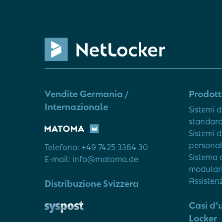
Vendite Germania /
Prodot
Internazionale
Sistemi d
standar
Sistemi d
personal
Telefono: +49 7425 3384 30
Sistema d
E-mail: info@matoma.de
modular
Assisten
Distribuzione Svizzera
Casi d’
Locker