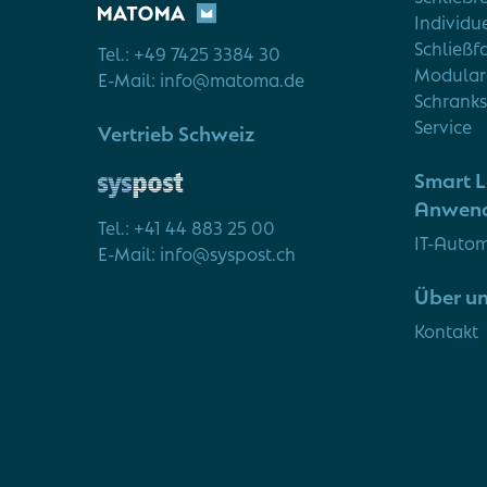
Individu
Schließ
Tel.: +49 7425 3384 30
Modular
E-Mail: info@matoma.de
Schrank
Service
Vertrieb Schweiz
Smart L
Anwend
Tel.: +41 44 883 25 00
IT-Auto
E-Mail: info@syspost.ch
Über u
Kontakt