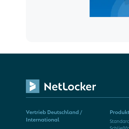
Vertrieb Deutschland /
Produk
International
Standar
Schließ