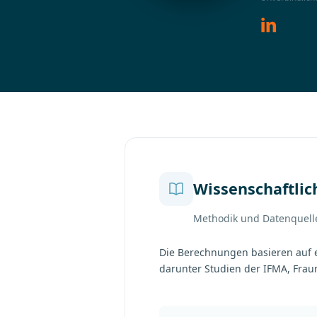
linkedin
Wissenschaftli
Methodik und Datenquelle
Die Berechnungen basieren auf 
darunter Studien der IFMA, Frau