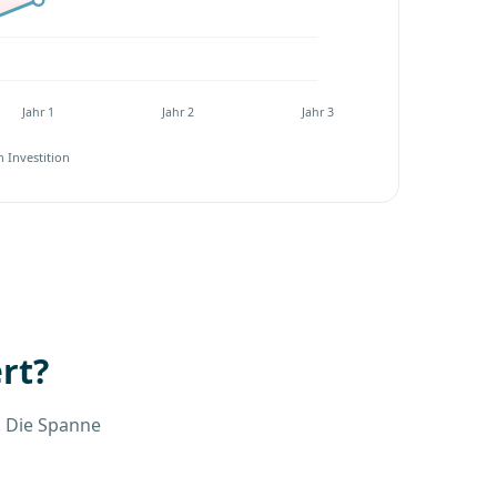
Jahr 1
Jahr 2
Jahr 3
 Investition
rt?
. Die Spanne