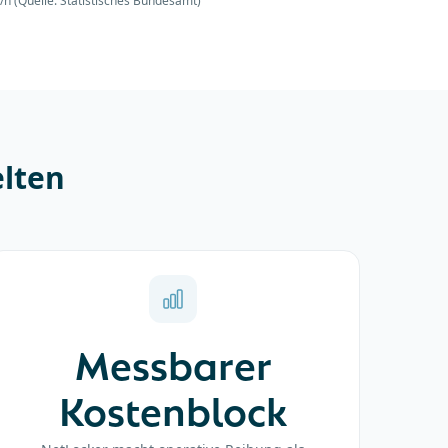
/h (Quelle: Statistisches Bundesamt)
lten
Messbarer
Kostenblock