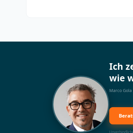
Ich z
wie 
Marco Gola
Berat
Unverbindliche