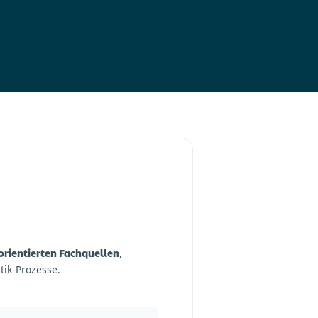
orientierten Fachquellen
,
tik-Prozesse.