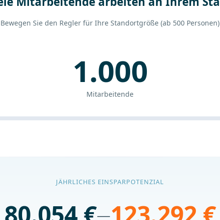
ele Mitarbeitende arbeiten an Ihrem St
Bewegen Sie den Regler für Ihre Standortgröße (ab 500 Personen)
1.000
Mitarbeitende
JÄHRLICHES EINSPARPOTENZIAL
80.054 €
123.292 €
—