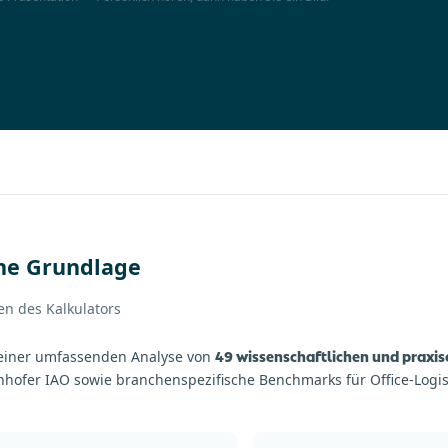
che Grundlage
n des Kalkulators
49 wissenschaftlichen und praxis
einer umfassenden Analyse von
nhofer IAO sowie branchenspezifische Benchmarks für Office-Logis