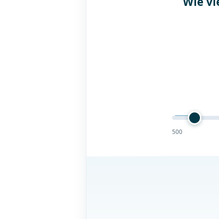
Wie vi
500