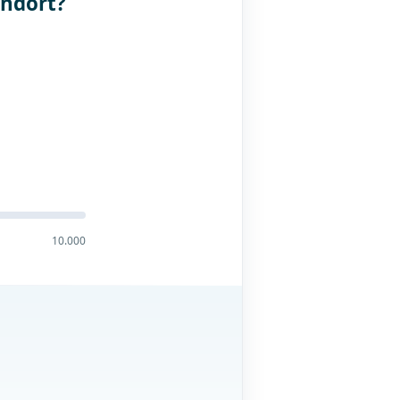
andort?
10.000