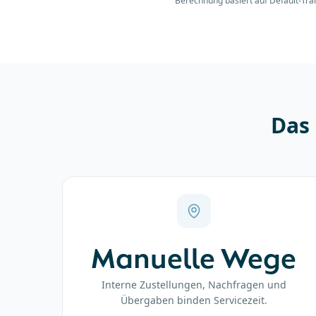
Berechnung basiert auf Default-Tran
Das
Manuelle Wege
Interne Zustellungen, Nachfragen und
Übergaben binden Servicezeit.