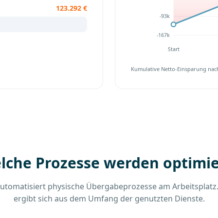
123.292 €
-93k
-167k
Start
Kumulative Netto-Einsparung nach
lche Prozesse werden optimie
utomatisiert physische Übergabeprozesse am Arbeitsplatz
ergibt sich aus dem Umfang der genutzten Dienste.