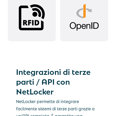
Integrazioni
di
terze
parti
/
API
con
NetLocker
NetLocker permette di integrare
facilmente sistemi di terze parti grazie a
un’API completa. È garantita una