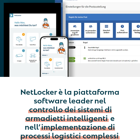
NetLocker è la piattaforma
software leader nel
controllo dei sistemi di
armadietti intelligenti
e
nell’
implementazione di
processi logistici complessi