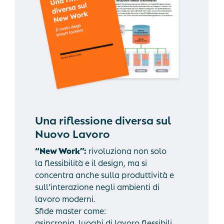
Una riflessione diversa sul
Nuovo Lavoro
“New Work”:
rivoluziona non solo
la flessibilità e il design, ma si
concentra anche sulla produttività e
sull’interazione negli ambienti di
lavoro moderni.
Sfide master come:
asincronia, luoghi di lavoro flessibili