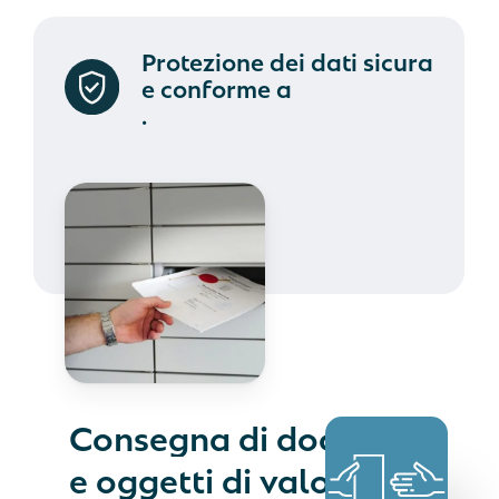
Protezione dei dati sicura
e conforme a
.
Consegna
di
documenti
e
oggetti
di
valore