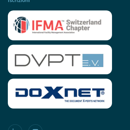
linkedin
youtube