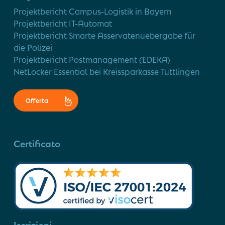
Projektbericht Campus-Logistik in Bayern
Projektbericht IT-Automat
Projektbericht Smarte Asservatenuebergabe für
die Polizei
Projektbericht Postmanagement (EDEKA)
NetLocker Essential bei Kreissparkasse Tuttlingen
Offerta
Certificato
Iscrizioni