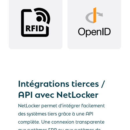
Intégrations
tierces
/
API
avec
NetLocker
NetLocker permet d’intégrer facilement
des systèmes tiers grâce à une API
complète. Une connexion transparente
aux systèmes ERP ou aux systèmes de