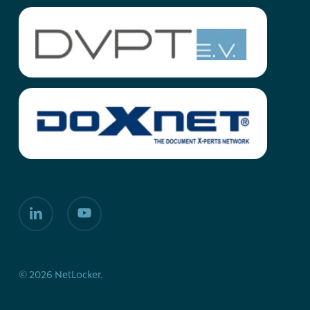
linkedin
youtube
© 2026 NetLocker.