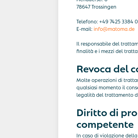
78647 Trossingen
Telefono: +49 7425 3384 0
E-mail:
info@matoma.de
Il responsabile del trattam
finalità e i mezzi del trat
Revoca del c
Molte operazioni di tratta
qualsiasi momento il conse
legalità del trattamento de
Diritto di pr
competente
In caso di violazione della