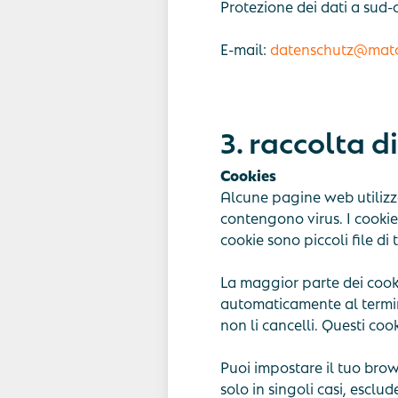
Protezione dei dati a sud-
E-mail:
datenschutz@mat
3. raccolta d
Cookies
Alcune pagine web utilizz
contengono virus. I cookie 
cookie sono piccoli file d
La maggior parte dei cooki
automaticamente al termine
non li cancelli. Questi coo
Puoi impostare il tuo brow
solo in singoli casi, esclu