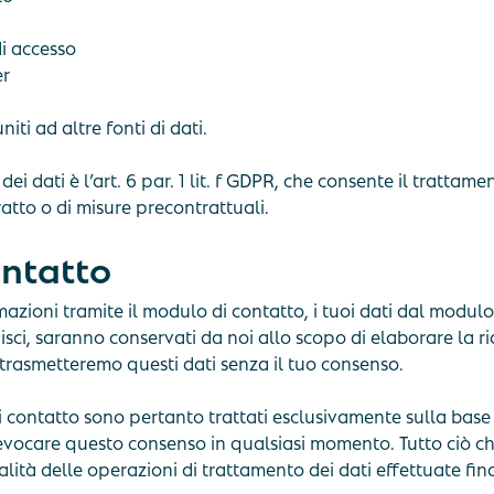
i accesso
er
ti ad altre fonti di dati.
ei dati è l’art. 6 par. 1 lit. f GDPR, che consente il trattame
tto o di misure precontrattuali.
ontatto
ormazioni tramite il modulo di contatto, i tuoi dati dal modulo
nisci, saranno conservati da noi allo scopo di elaborare la ri
rasmetteremo questi dati senza il tuo consenso.
di contatto sono pertanto trattati esclusivamente sulla base
revocare questo consenso in qualsiasi momento. Tutto ciò che
alità delle operazioni di trattamento dei dati effettuate fi