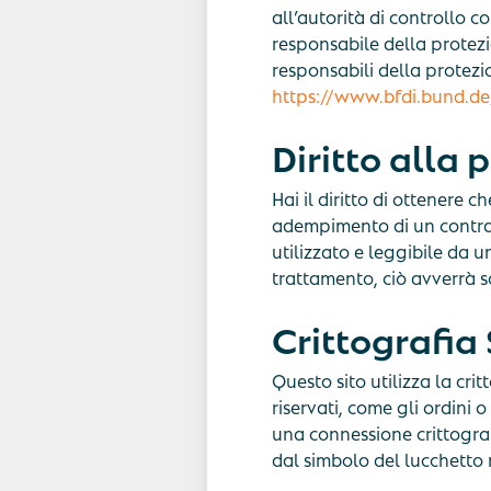
all’autorità di controllo c
responsabile della protezio
responsabili della protezio
https://www.bfdi.bund.de
Diritto alla 
Hai il diritto di ottenere 
adempimento di un contra
utilizzato e leggibile da un
trattamento, ciò avverrà so
Crittografia 
Questo sito utilizza la cri
riservati, come gli ordini o
una connessione crittografa
dal simbolo del lucchetto 