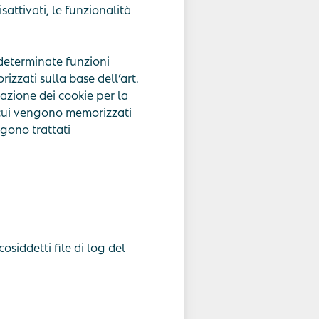
attivati, le funzionalità
 determinate funzioni
izzati sulla base dell’art.
zazione dei cookie per la
n cui vengono memorizzati
ngono trattati
siddetti file di log del