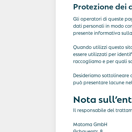
Protezione dei 
Gli operatori di queste pa
dati personali in modo con
presente informativa sulla
Quando utilizzi questo sit
essere utilizzati per ident
raccogliamo e per quali sc
Desideriamo sottolineare c
può presentare lacune nell
Nota sull’en
Il responsabile del tratta
Matoma GmbH
Achauerstr. 8