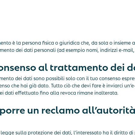
ento è la persona fisica o giuridica che, da sola o insieme a
tamento dei dati personali (ad esempio nomi, indirizzi e-mail, 
onsenso al trattamento dei d
mento dei dati sono possibili solo con il tuo consenso espre
nso che hai già dato. Tutto ciò che devi fare è inviarci un’e
i dati effettuato fino alla revoca rimane inalterata.
oporre un reclamo all’autorità
 legge sulla protezione dei dati, l’interessato ha il diritto 