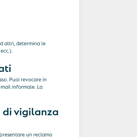
d altri, determina le
ecc.).
ati
sso. Puoi revocare in
-mail informale. La
 di vigilanza
di presentare un reclamo