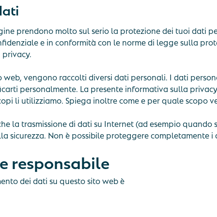
dati
gine prendono molto sul serio la protezione dei tuoi dati per
fidenziale e in conformità con le norme di legge sulla prote
 privacy.
o web, vengono raccolti diversi dati personali. I dati perso
ificarti personalmente. La presente informativa sulla privac
opi li utilizziamo. Spiega inoltre come e per quale scopo v
he la trasmissione di dati su Internet (ad esempio quando s
a sicurezza. Non è possibile proteggere completamente i dat
te responsabile
mento dei dati su questo sito web è