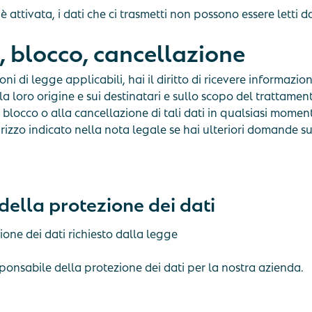
 è attivata, i dati che ci trasmetti non possono essere letti da
, blocco, cancellazione
ni di legge applicabili, hai il diritto di ricevere informazion
a loro origine e sui destinatari e sullo scopo del trattament
 al blocco o alla cancellazione di tali dati in qualsiasi momen
rizzo indicato nella nota legale se hai ulteriori domande su
della protezione dei dati
one dei dati richiesto dalla legge
nsabile della protezione dei dati per la nostra azienda.