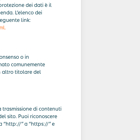
rotezione dei dati è il
ienda. L’elenco dei
seguente link:
ml.
consenso o in
ormato comunemente
 altro titolare del
a trasmissione di contenuti
 del sito. Puoi riconoscere
“http://” a “https://” e