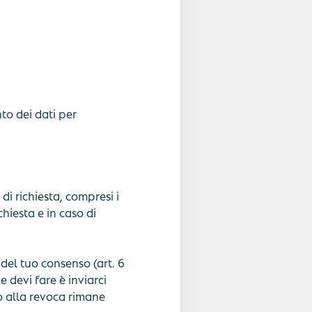
nto dei dati per
 di richiesta, compresi i
chiesta e in caso di
 del tuo consenso (art. 6
 devi fare è inviarci
no alla revoca rimane