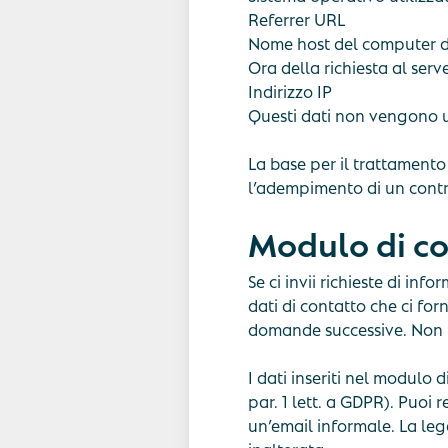
Referrer URL
Nome host del computer d
Ora della richiesta al serv
Indirizzo IP
Questi dati non vengono uni
La base per il trattamento d
l’adempimento di un contra
Modulo di c
Se ci invii richieste di inf
dati di contatto che ci for
domande successive. Non t
I dati inseriti nel modulo 
par. 1 lett. a GDPR). Puoi 
un’email informale. La leg