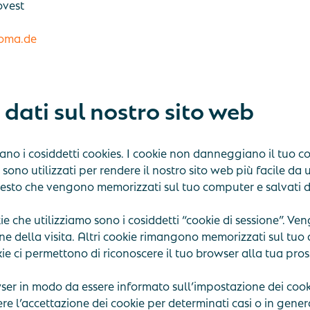
ovest
oma.de
i dati sul nostro sito web
ano i cosiddetti cookies. I cookie non danneggiano il tuo 
sono utilizzati per rendere il nostro sito web più facile da us
i testo che vengono memorizzati sul tuo computer e salvati 
e che utilizziamo sono i cosiddetti “cookie di sessione”. Ve
 della visita. Altri cookie rimangono memorizzati sul tuo d
kie ci permettono di riconoscere il tuo browser alla tua pros
ser in modo da essere informato sull’impostazione dei cooki
dere l’accettazione dei cookie per determinati casi o in gener