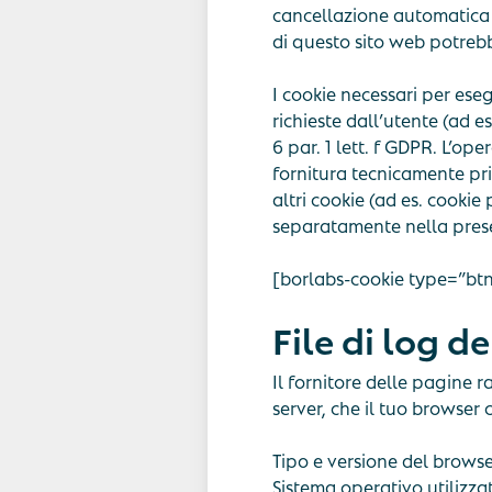
cancellazione automatica d
di questo sito web potrebb
I cookie necessari per ese
richieste dall’utente (ad 
6 par. 1 lett. f GDPR. L’op
fornitura tecnicamente pri
altri cookie (ad es. cooki
separatamente nella prese
[borlabs-cookie type=”btn-
File di log de
Il fornitore delle pagine 
server, che il tuo browser
Tipo e versione del browse
Sistema operativo utilizza