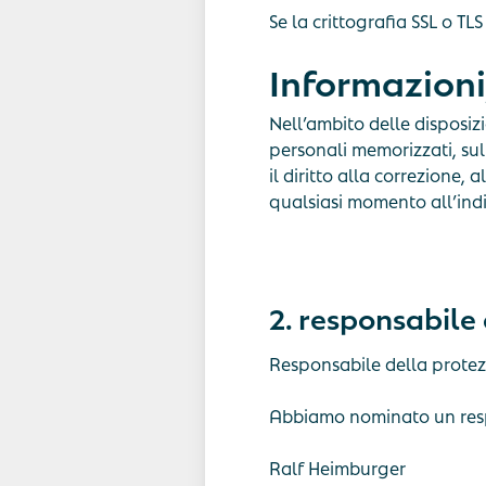
Se la crittografia SSL o TLS
Informazioni
Nell’ambito delle disposizio
personali memorizzati, sull
il diritto alla correzione,
qualsiasi momento all’indi
2. responsabile 
Responsabile della protezi
Abbiamo nominato un respo
Ralf Heimburger