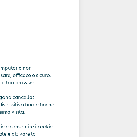
computer e non
are, efficace e sicuro. I
dal tuo browser.
ngono cancellati
ispositivo finale finché
sima visita.
e e consentire i cookie
ale e attivare la