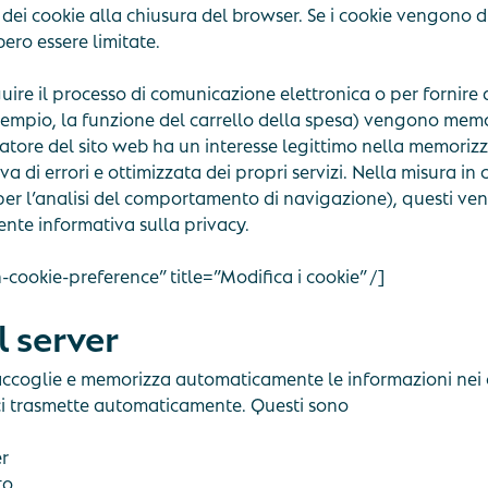
ei cookie alla chiusura del browser. Se i cookie vengono dis
ero essere limitate.
guire il processo di comunicazione elettronica o per fornire
esempio, la funzione del carrello della spesa) vengono memor
eratore del sito web ha un interesse legittimo nella memoriz
va di errori e ottimizzata dei propri servizi. Nella misura i
e per l’analisi del comportamento di navigazione), questi ve
nte informativa sulla privacy.
cookie-preference” title=”Modifica i cookie” /]
l server
raccoglie e memorizza automaticamente le informazioni nei co
 ci trasmette automaticamente. Questi sono
r
to