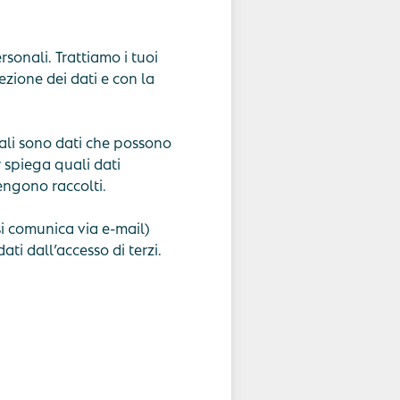
sonali. Trattiamo i tuoi
zione dei dati e con la
nali sono dati che possono
y spiega quali dati
engono raccolti.
i comunica via e-mail)
i dall’accesso di terzi.