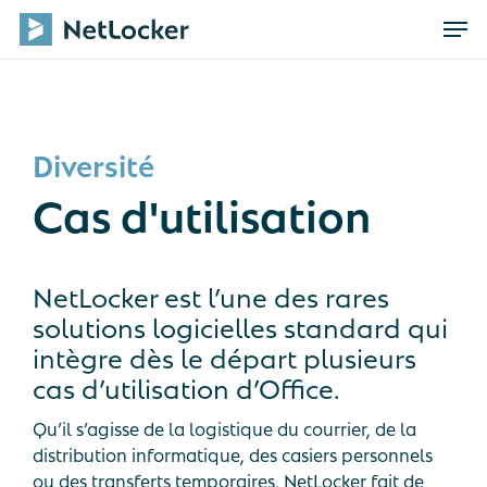
Skip
Men
to
main
content
Diversité
Cas d'utilisation
NetLocker est l’une des rares
solutions logicielles standard qui
intègre dès le départ plusieurs
cas d’utilisation d’Office.
Qu’il s’agisse de la logistique du courrier, de la
distribution informatique, des casiers personnels
ou des transferts temporaires, NetLocker fait de