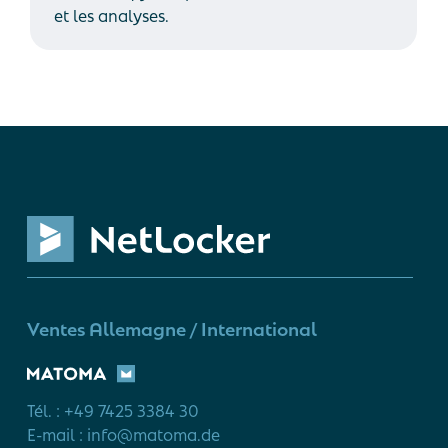
et les analyses.
Ventes Allemagne / International
Tél. : +49 7425 3384 30
E-mail : info@matoma.de