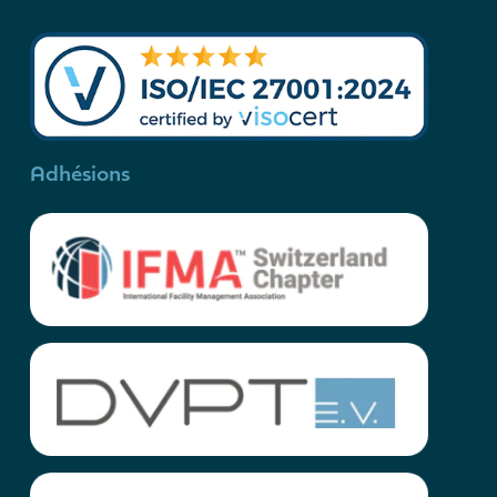
Adhésions